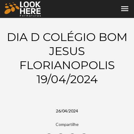
menu
DIA D COLÉGIO BOM
JESUS
FLORIANOPOLIS
19/04/2024
26/04/2024
Compartilhe