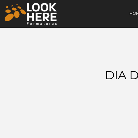
HO
DIA 