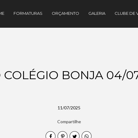
ME
FORMATURAS
ORÇAMENTO
GALERIA
CLUBE DE 
D COLÉGIO BONJA 04/07
11/07/2025
Compartilhe