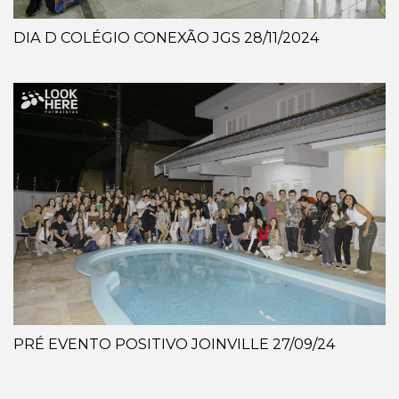
DIA D COLÉGIO CONEXÃO JGS 28/11/2024
PRÉ EVENTO POSITIVO JOINVILLE 27/09/24