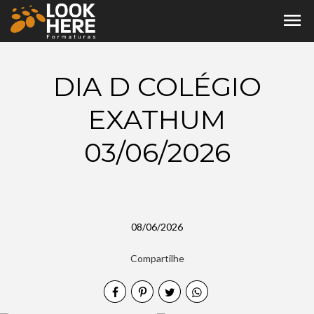
menu
DIA D COLÉGIO
EXATHUM
03/06/2026
08/06/2026
Compartilhe