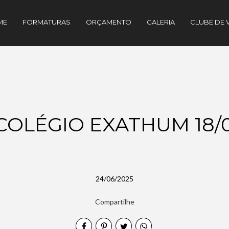
ME
FORMATURAS
ORÇAMENTO
GALERIA
CLUBE DE 
 COLÉGIO EXATHUM 18/0
24/06/2025
Compartilhe