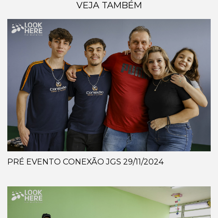
VEJA TAMBÉM
PRÉ EVENTO CONEXÃO JGS 29/11/2024