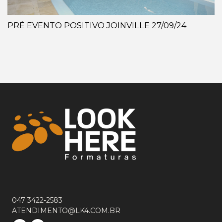
PRÉ EVENTO POSITIVO JOINVILLE 27/09/24
047 3422-2583
ATENDIMENTO@LK4.COM.BR