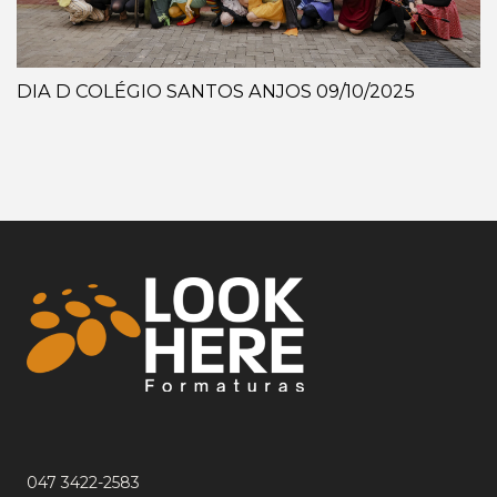
DIA D COLÉGIO SANTOS ANJOS 09/10/2025
047 3422-2583