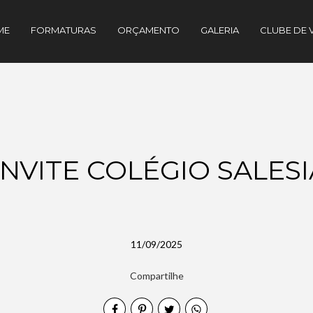
ME
FORMATURAS
ORÇAMENTO
GALERIA
CLUBE DE 
NVITE COLÉGIO SALESI
11/09/2025
Compartilhe