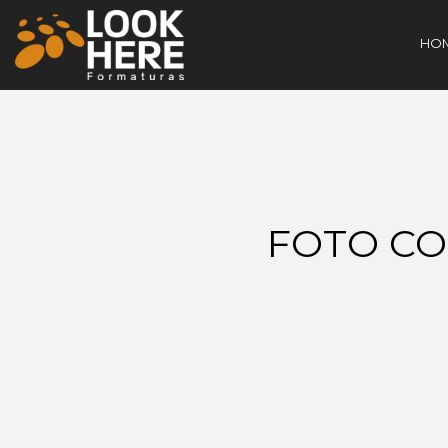
HO
FOTO CO