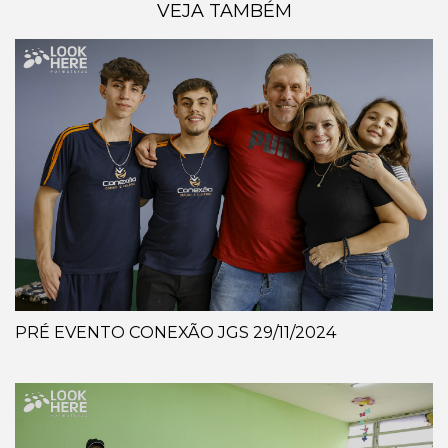
VEJA TAMBÉM
PRÉ EVENTO CONEXÃO JGS 29/11/2024