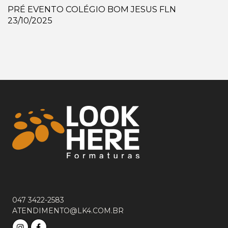
PRÉ EVENTO COLÉGIO BOM JESUS FLN
23/10/2025
047 3422-2583
ATENDIMENTO@LK4.COM.BR