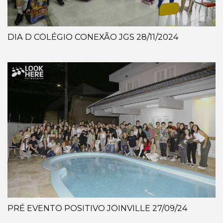
DIA D COLÉGIO CONEXÃO JGS 28/11/2024
PRÉ EVENTO POSITIVO JOINVILLE 27/09/24