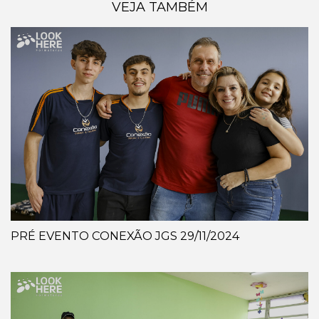
VEJA TAMBÉM
PRÉ EVENTO CONEXÃO JGS 29/11/2024