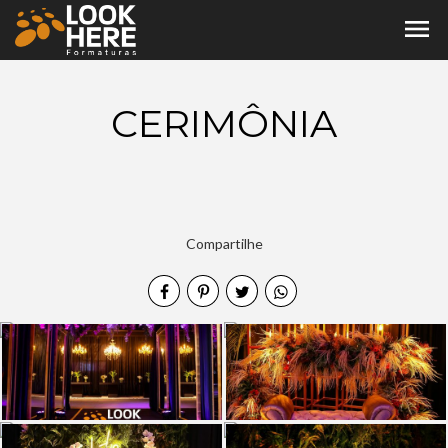
menu
CERIMÔNIA
Compartilhe