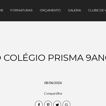
ME
FORMATURAS
ORÇAMENTO
GALERIA
CLUBE DE 
 COLÉGIO PRISMA 9ANO
08/06/2026
Compartilhe