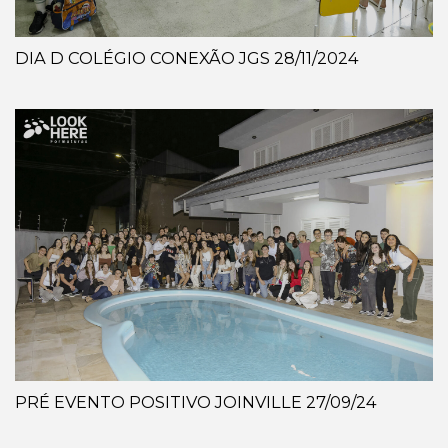
DIA D COLÉGIO CONEXÃO JGS 28/11/2024
PRÉ EVENTO POSITIVO JOINVILLE 27/09/24